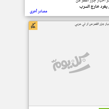
ر اخبار جزر القمر من
يغرد خارج السرب
مصادر أخرى
بار جزر القمر من ار تي عربي