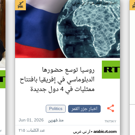
اخبار جزر القمر من ار تي عربي
اخ
روسيا توسع حضورها
الدبلوماسي في إفريقيا بافتتاح
ممثليات في 4 دول جديدة
اخبار جزر القمر
Politics
Jun 01, 2026
منذ شهرين
TN75KY
عدد الكلمات: ٢١٥
•
Y
arabic.rt.com
ار تي عربي