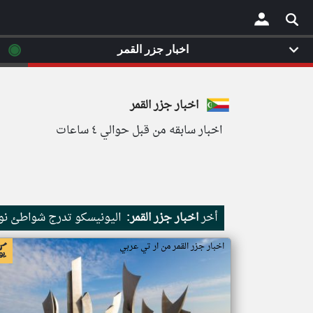
◉
اخبار جزر القمر
×
اخبار جزر القمر
اخبار سابقه من قبل حوالي ٤ ساعات
أخر
اخبار جزر القمر:
اليونيسكو تدرج شواطئ نور
اخبار جزر القمر من ار تي عربي