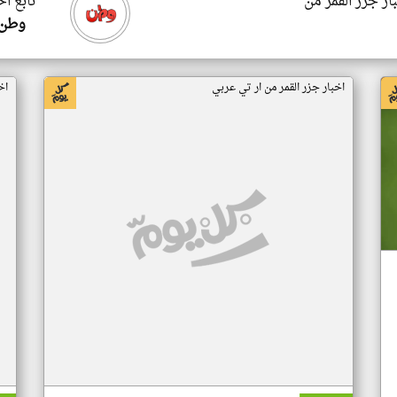
ار جزر القمر من
تابع اخ
وطن 
اخبار جزر القمر من ار تي عربي
اخ