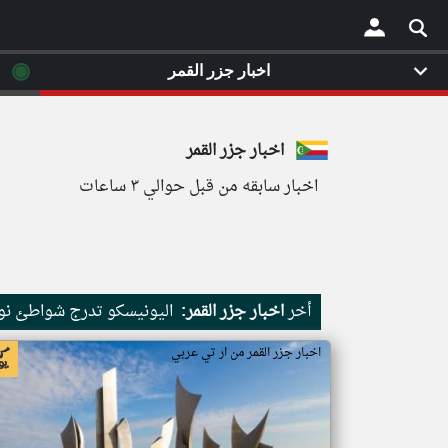
◉
اخبار جزر القمر
×
اخبار جزر القمر
اخبار سابقه من قبل حوالي ٣ ساعات
أخر
اخبار جزر القمر:
اليونيسكو تدرج شواطئ نور
اخبار جزر القمر من ار تي عربي