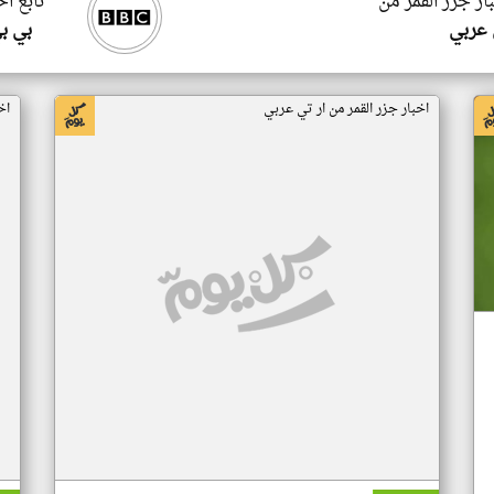
ار جزر القمر من
تابع اخ
 عربي
بي ب
اخبار جزر القمر من ار تي عربي
اخ