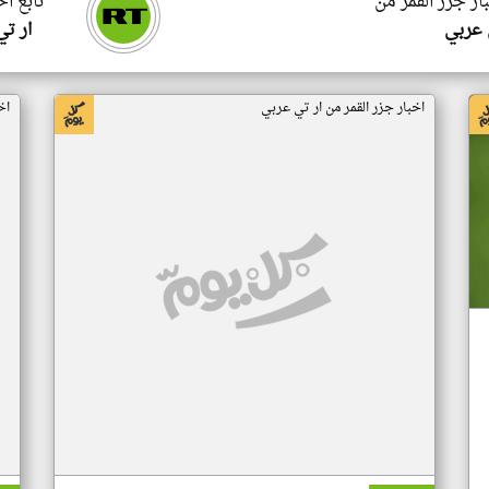
ار جزر القمر من
تابع اخ
 عربي
ار ت
اخبار جزر القمر من ار تي عربي
اخ