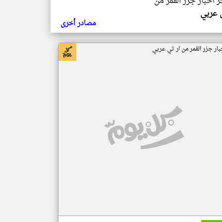
ر اخبار جزر القمر من
ي عربي
مصادر أخرى
بار جزر القمر من ار تي عربي