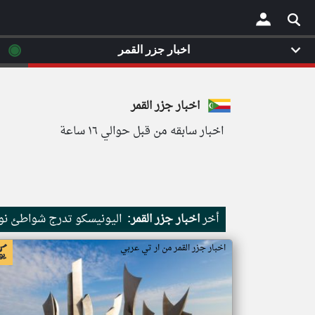
◉
اخبار جزر القمر
×
اخبار جزر القمر
اخبار سابقه من قبل حوالي ١٦ ساعة
أخر
اخبار جزر القمر:
اليونيسكو تدرج شواطئ نور
اخبار جزر القمر من ار تي عربي