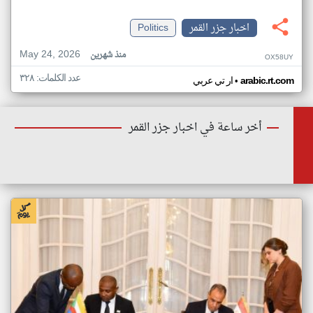
اخبار جزر القمر
Politics
May 24, 2026
منذ شهرين
OX58UY
عدد الكلمات: ٣٢٨
•
arabic.rt.com
ار تي عربي
أخر ساعة في اخبار جزر القمر