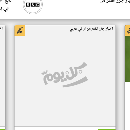
ار جزر القمر من
تابع اخ
بي ب
اخبار جزر القمر من ار تي عربي
اخ