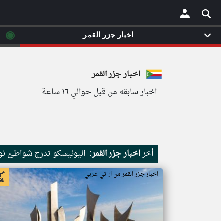
◉
اخبار جزر القمر
×
اخبار جزر القمر
اخبار سابقه من قبل حوالي ١٦ ساعة
أخر
اخبار جزر القمر:
اليونيسكو تدرج شواطئ نور
اخبار جزر القمر من ار تي عربي