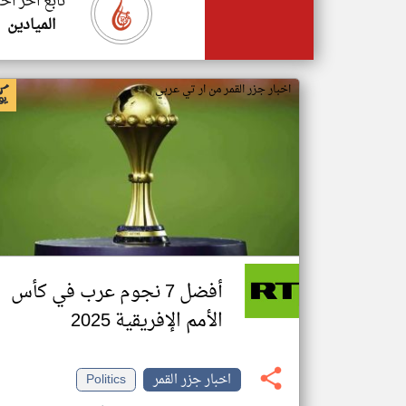
تابع اخر اخب
الميادين
اخبار جزر القمر من ار تي عربي
أفضل 7 نجوم عرب في كأس
الأمم الإفريقية 2025
اخبار جزر القمر
Politics