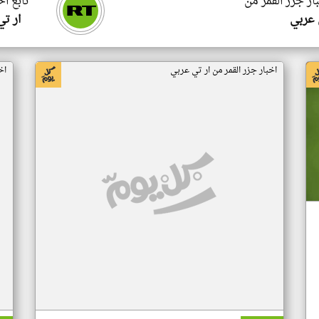
ار جزر القمر من
تابع اخ
 عربي
ار ت
اخبار جزر القمر من ار تي عربي
اخ