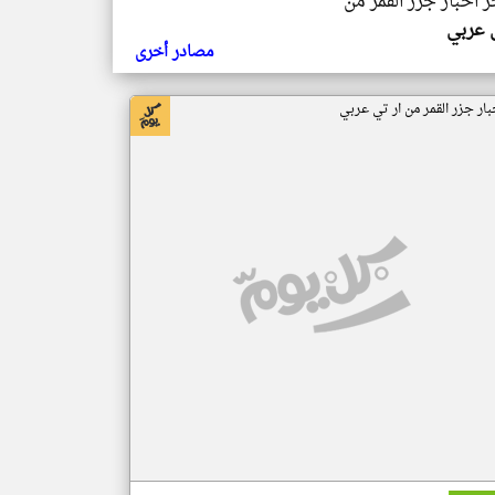
ر اخبار جزر القمر من
ي عربي
مصادر أخرى
بار جزر القمر من ار تي عربي