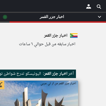
◉
اخبار جزر القمر
×
اخبار جزر القمر
اخبار سابقه من قبل حوالي ٦ ساعات
أخر
اخبار جزر القمر:
اليونيسكو تدرج شواطئ نور
اخبار جزر القمر من ار تي عربي