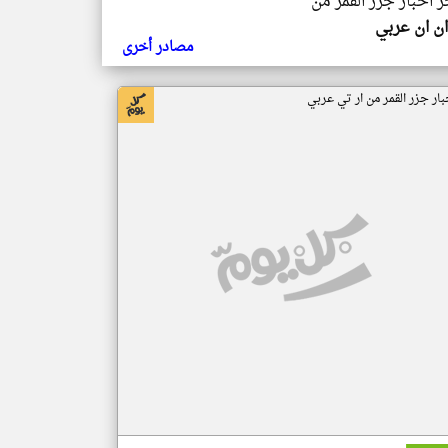
ر اخبار جزر القمر من
ن ان عربي
مصادر أخرى
بار جزر القمر من ار تي عربي