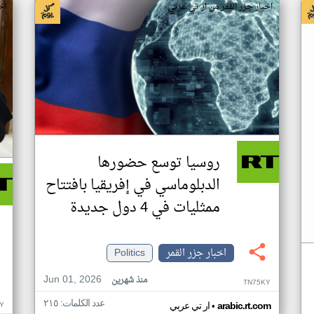
اخبار جزر القمر من ار تي عربي
اخ
روسيا توسع حضورها
الدبلوماسي في إفريقيا بافتتاح
ممثليات في 4 دول جديدة
اخبار جزر القمر
Politics
Jun 01, 2026
منذ شهرين
TN75KY
عدد الكلمات: ٢١٥
•
Y
arabic.rt.com
ار تي عربي