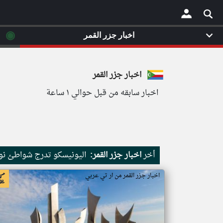
◉
اخبار جزر القمر
×
اخبار جزر القمر
اخبار سابقه من قبل حوالي ١ ساعة
أخر
اخبار جزر القمر:
اليونيسكو تدرج شواطئ نور
اخبار جزر القمر من ار تي عربي