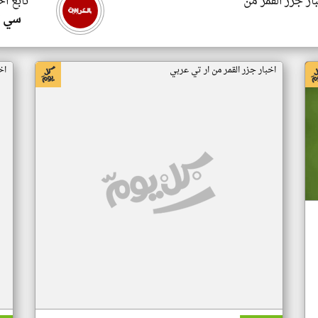
ار جزر القمر من
تابع اخ
سي ا
اخبار جزر القمر من ار تي عربي
اخ