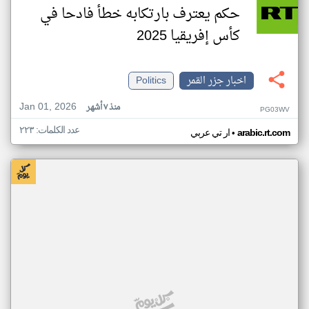
حكم يعترف بارتكابه خطأ فادحا في
كأس إفريقيا 2025
اخبار جزر القمر
Politics
Jan 01, 2026
منذ ٧ أشهر
PG03WV
عدد الكلمات: ٢٢٣
•
arabic.rt.com
ار تي عربي