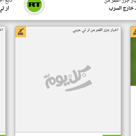
ار جزر القمر من
تابع اخ
 خارج السرب
ار ت
اخبار جزر القمر من ار تي عربي
اخ