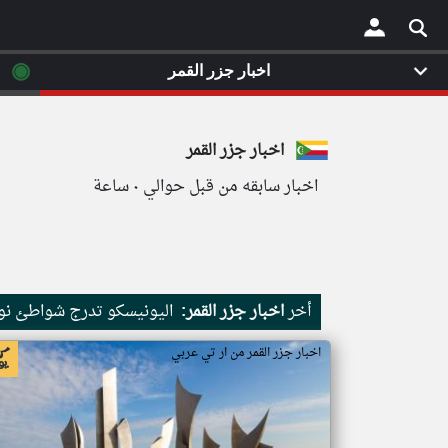
◉
اخبار جزر القمر
×
اخبار جزر القمر
اخبار سابقه من قبل حوالي ٠ ساعة
أخر
اخبار جزر القمر:
اليونيسكو تدرج شواطئ نور
اخبار جزر القمر من ار تي عربي