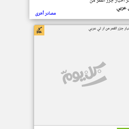
ر اخبار جزر القمر من
ي عربي
مصادر أخرى
بار جزر القمر من ار تي عربي