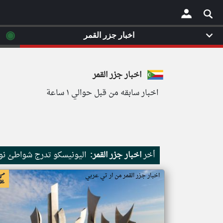
◉
اخبار جزر القمر
×
اخبار جزر القمر
اخبار سابقه من قبل حوالي ١ ساعة
أخر
اخبار جزر القمر:
اليونيسكو تدرج شواطئ نور
اخبار جزر القمر من ار تي عربي