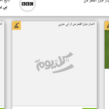
ار جزر القمر من
تابع اخ
بي ب
اخبار جزر القمر من ار تي عربي
اخ