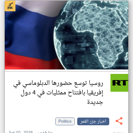
روسيا توسع حضورها الدبلوماسي في
إفريقيا بافتتاح ممثليات في 4 دول
جديدة
اخبار جزر القمر
Politics
Jun 01, 2026