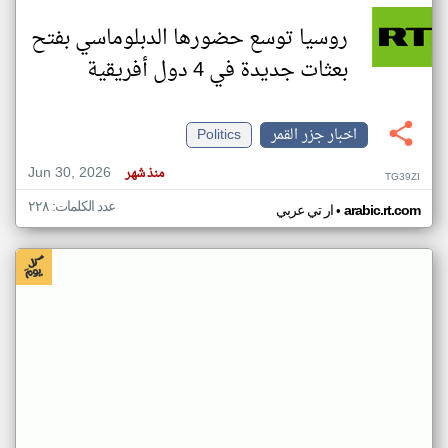
روسيا توسع حضورها الدبلوماسي بفتح
بعثات جديدة في 4 دول أفريقية
اخبار جزر القمر
Politics
Jun 30, 2026
منذ شهر
TG39ZI
عدد الكلمات: ٢٢٨
•
arabic.rt.com
ار تي عربي