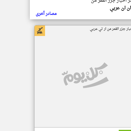
ر اخبار جزر القمر من
ن ان عربي
مصادر أخرى
بار جزر القمر من ار تي عربي