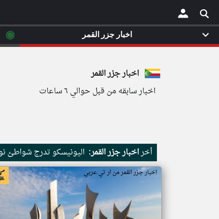
◉
اخبار جزر القمر
×
اخبار جزر القمر
اخبار سابقه من قبل حوالي ٦ ساعات
أخر
اخبار جزر القمر:
اليونيسكو تدرج شواطئ نور
اخبار جزر القمر من ار تي عربي