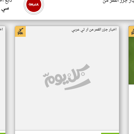
ار جزر القمر من
تابع اخ
سي ا
اخبار جزر القمر من ار تي عربي
اخ