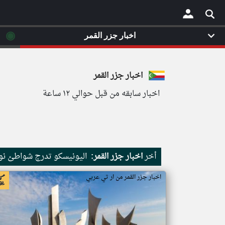
◉
اخبار جزر القمر
×
اخبار جزر القمر
اخبار سابقه من قبل حوالي ١٢ ساعة
أخر
اخبار جزر القمر:
اليونيسكو تدرج شواطئ نور
اخبار جزر القمر من ار تي عربي