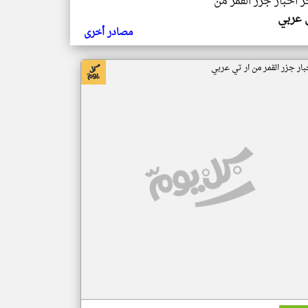
ر اخبار جزر القمر من
ي عربي
مصادر أخرى
بار جزر القمر من ار تي عربي