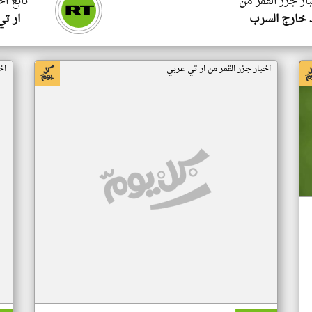
ار جزر القمر من
تابع اخ
 خارج السرب
ار ت
اخبار جزر القمر من ار تي عربي
اخ