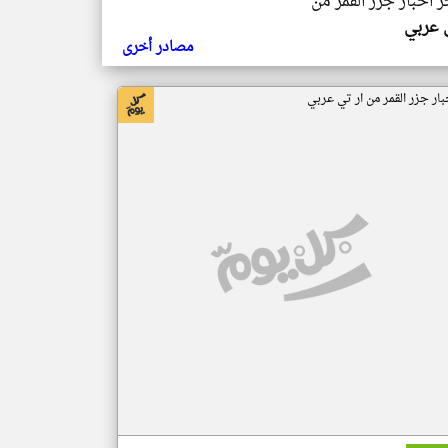
ر اخبار جزر القمر من
ي عربي
مصادر أخرى
بار جزر القمر من ار تي عربي