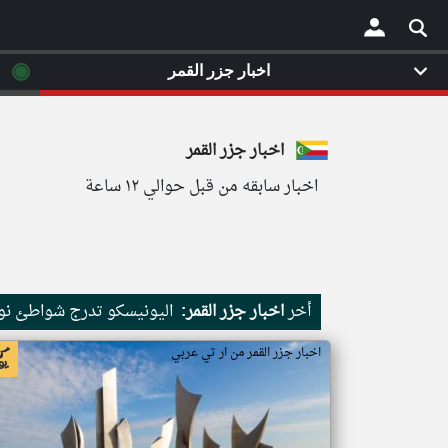
◉
اخبار جزر القمر
×
اخبار جزر القمر
اخبار سابقه من قبل حوالي ١٢ ساعة
أخر
اخبار جزر القمر:
اليونيسكو تدرج شواطئ نور
اخبار جزر القمر من ار تي عربي