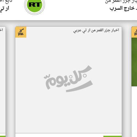
ار جزر القمر من
تابع اخ
 خارج السرب
ار ت
اخبار جزر القمر من ار تي عربي
اخ