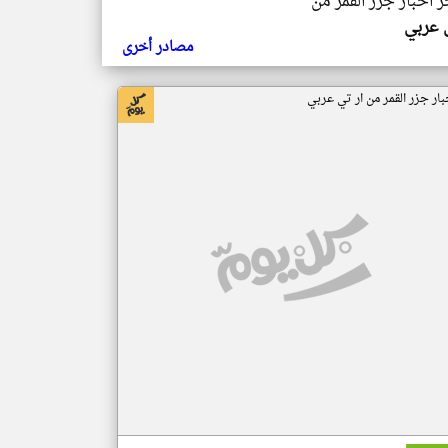
ر اخبار جزر القمر من
ي عربي
مصادر أخرى
بار جزر القمر من ار تي عربي