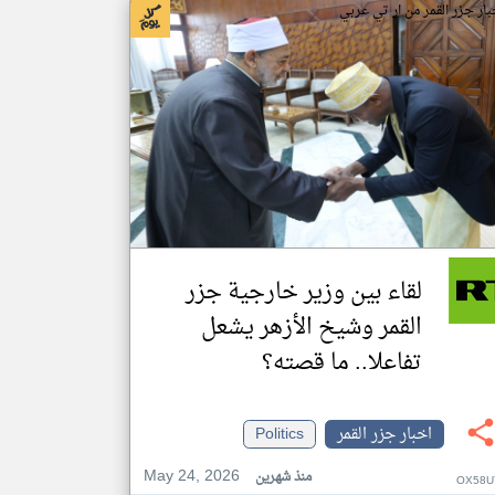
بار جزر القمر من ار تي عربي
لقاء بين وزير خارجية جزر
القمر وشيخ الأزهر يشعل
تفاعلا.. ما قصته؟
اخبار جزر القمر
Politics
May 24, 2026
منذ شهرين
OX58U