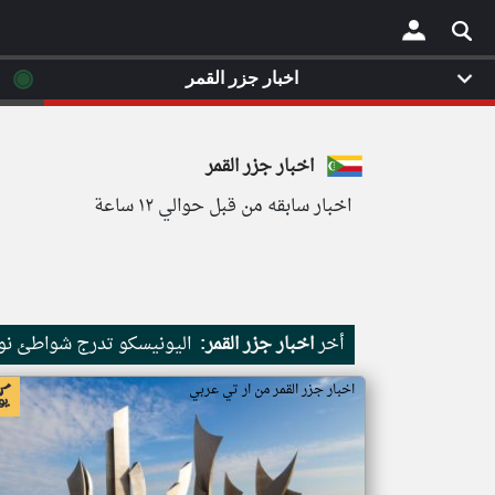
◉
اخبار جزر القمر
×
اخبار جزر القمر
اخبار سابقه من قبل حوالي ١٢ ساعة
أخر
اخبار جزر القمر:
اليونيسكو تدرج شواطئ نور
اخبار جزر القمر من ار تي عربي