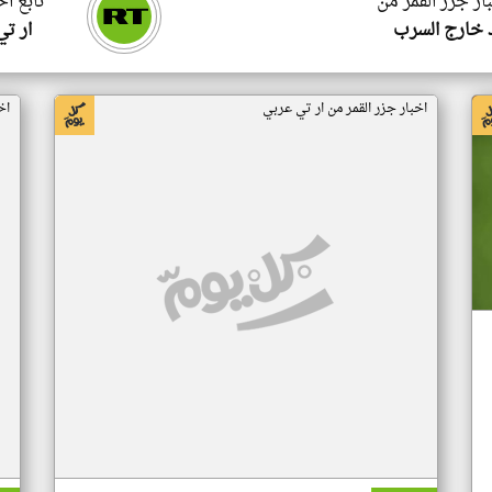
ار جزر القمر من
تابع اخ
 خارج السرب
ار ت
اخبار جزر القمر من ار تي عربي
اخ