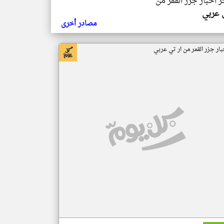
ر اخبار جزر القمر من
ي عربي
مصادر أخرى
بار جزر القمر من ار تي عربي