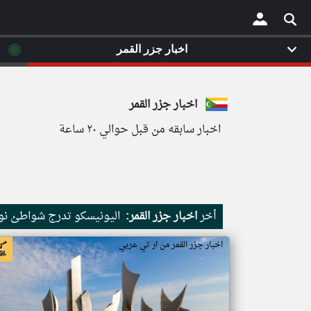
◉
اخبار جزر القمر
×
اخبار جزر القمر
اخبار سابقه من قبل حوالي ٢٠ ساعة
أخر
اخبار جزر القمر:
اليونيسكو تدرج شواطئ نور
اخبار جزر القمر من ار تي عربي