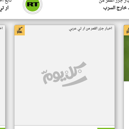
ار جزر القمر من
تابع اخ
 خارج السرب
ار ت
اخبار جزر القمر من ار تي عربي
اخ