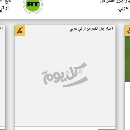
ار جزر القمر من
تابع اخ
 عربي
ار ت
اخبار جزر القمر من ار تي عربي
اخ