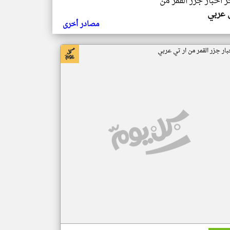
ر اخبار جزر القمر من
ي عربي
مصادر أخرى
بار جزر القمر من ار تي عربي