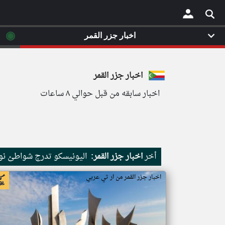
◉
اخبار جزر القمر
×
اخبار جزر القمر
اخبار سابقه من قبل حوالي ٨ ساعات
أخر
اخبار جزر القمر:
اليونيسكو تدرج شواطئ نور
اخبار جزر القمر من ار تي عربي