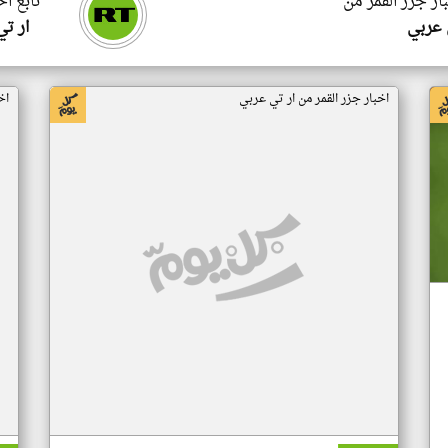
ار جزر القمر من
تابع اخ
 عربي
ار ت
اخبار جزر القمر من ار تي عربي
اخ