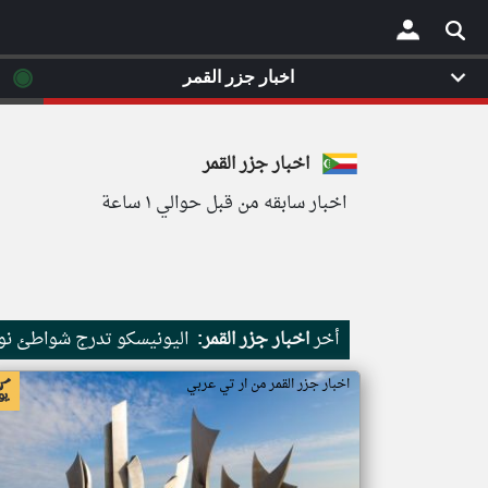
◉
اخبار جزر القمر
×
اخبار جزر القمر
اخبار سابقه من قبل حوالي ١ ساعة
أخر
اخبار جزر القمر:
اليونيسكو تدرج شواطئ نور
اخبار جزر القمر من ار تي عربي