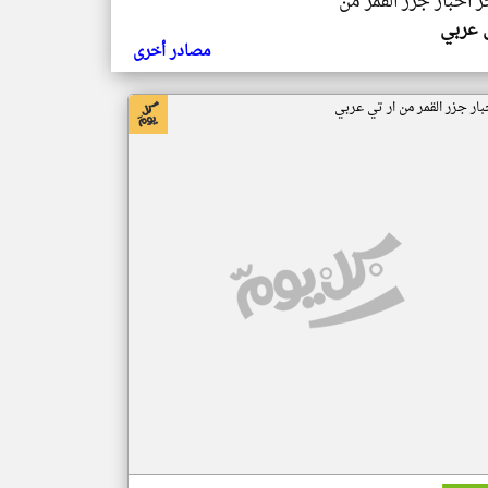
ر اخبار جزر القمر من
ي عربي
مصادر أخرى
بار جزر القمر من ار تي عربي