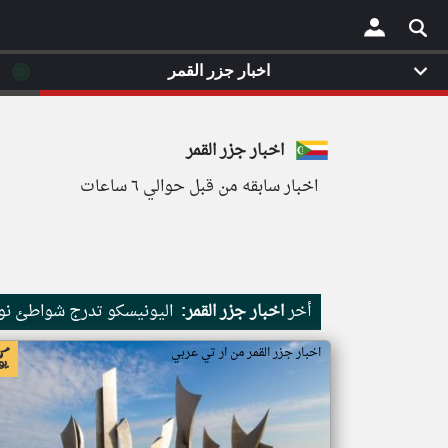
◉
اخبار جزر القمر
×
اخبار جزر القمر
اخبار سابقه من قبل حوالي ٦ ساعات
أخر
اخبار جزر القمر:
اليونيسكو تدرج شواطئ نور
اخبار جزر القمر من ار تي عربي