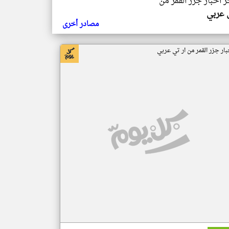
ر اخبار جزر القمر من
ي عربي
مصادر أخرى
بار جزر القمر من ار تي عربي