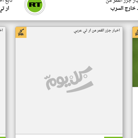
ار جزر القمر من
تابع اخ
 خارج السرب
ار ت
اخبار جزر القمر من ار تي عربي
اخ