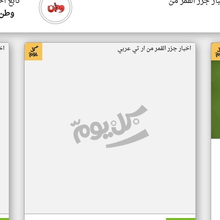
ار جزر القمر من
تابع اخ
وطن 
اخبار جزر القمر من ار تي عربي
اخ