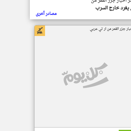
ر اخبار جزر القمر من
يغرد خارج السرب
مصادر أخرى
بار جزر القمر من ار تي عربي