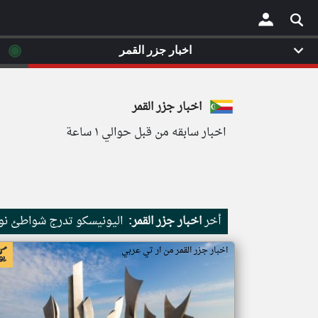
◉
اخبار جزر القمر
×
اخبار جزر القمر
اخبار سابقه من قبل حوالي ١ ساعة
أخر
اخبار جزر القمر:
اليونيسكو تدرج شواطئ نور
اخبار جزر القمر من ار تي عربي