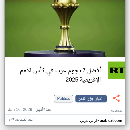
أفضل 7 نجوم عرب في كأس الأمم
الإفريقية 2025
اخبار جزر القمر
Politics
Jan 16, 2026
منذ ٦ أشهر
YD16SE
عدد الكلمات: ١٠٩
•
arabic.rt.com
ار تي عربي