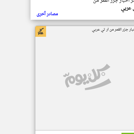
ر اخبار جزر القمر من
ي عربي
مصادر أخرى
بار جزر القمر من ار تي عربي