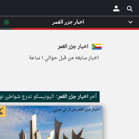
◉
اخبار جزر القمر
×
اخبار جزر القمر
اخبار سابقه من قبل حوالي ١ ساعة
أخر
اخبار جزر القمر:
اليونيسكو تدرج شواطئ نور
اخبار جزر القمر من ار تي عربي