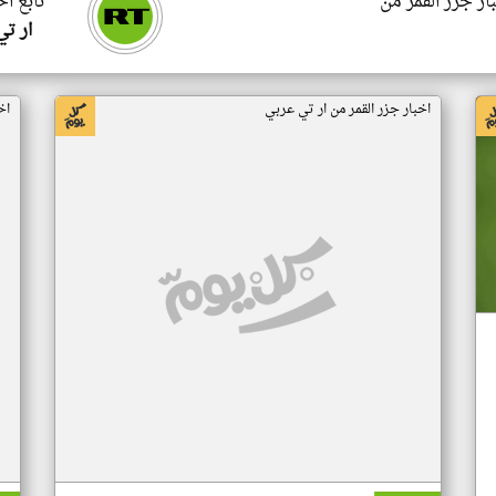
ار جزر القمر من
تابع اخ
ار ت
اخبار جزر القمر من ار تي عربي
اخ