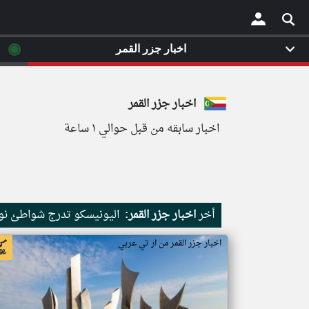
◉
اخبار جزر القمر
×
اخبار جزر القمر
اخبار سابقه من قبل حوالي ١ ساعة
أخر
اخبار جزر القمر:
اليونيسكو تدرج شواطئ نور
اخبار جزر القمر من ار تي عربي