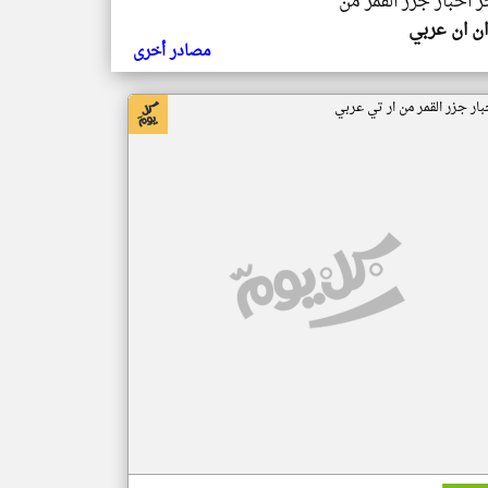
ر اخبار جزر القمر من
ن ان عربي
مصادر أخرى
بار جزر القمر من ار تي عربي