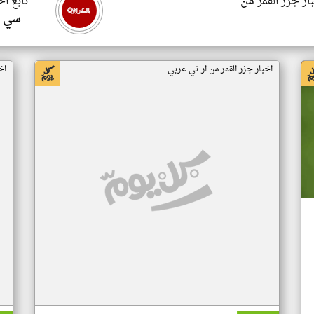
ار جزر القمر من
تابع اخ
سي ا
اخبار جزر القمر من ار تي عربي
اخ