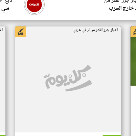
ار جزر القمر من
تابع اخ
 خارج السرب
سي ا
اخبار جزر القمر من ار تي عربي
اخ