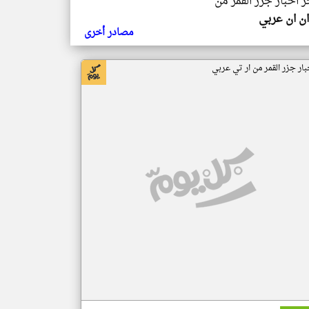
ر اخبار جزر القمر من
ن ان عربي
مصادر أخرى
بار جزر القمر من ار تي عربي