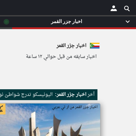
◉
اخبار جزر القمر
×
اخبار جزر القمر
اخبار سابقه من قبل حوالي ١٢ ساعة
أخر
اخبار جزر القمر:
اليونيسكو تدرج شواطئ نور
اخبار جزر القمر من ار تي عربي