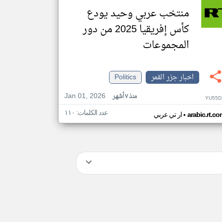
منتخب عربي وحيد يودع
كأس إفريقيا 2025 من دور
المجموعات
اخبار جزر القمر
Politics
Jan 01, 2026
منذ ٧ أشهر
YU55D
عدد الكلمات: ١١٠
•
arabic.rt.c
ار تي عربي