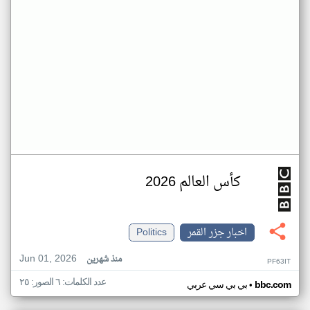
كأس العالم 2026
اخبار جزر القمر
Politics
Jun 01, 2026
منذ شهرين
PF63IT
عدد الكلمات: ٦ الصور: ٢٥
•
bbc.com
بي بي سي عربي