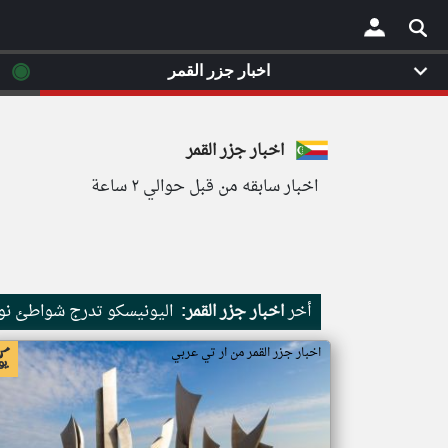
◉
اخبار جزر القمر
×
اخبار جزر القمر
اخبار سابقه من قبل حوالي ٢ ساعة
أخر
اخبار جزر القمر:
اليونيسكو تدرج شواطئ نور
اخبار جزر القمر من ار تي عربي