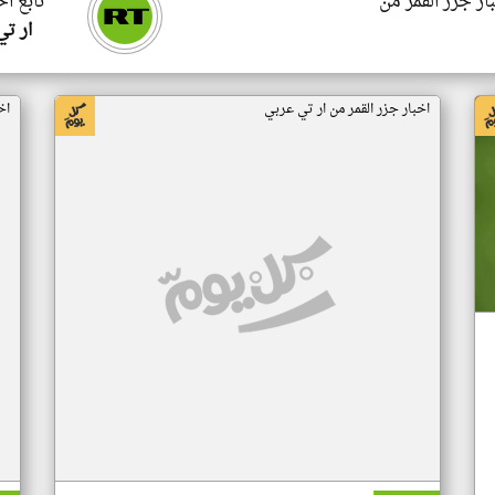
ار جزر القمر من
تابع اخ
ار ت
اخبار جزر القمر من ار تي عربي
اخ