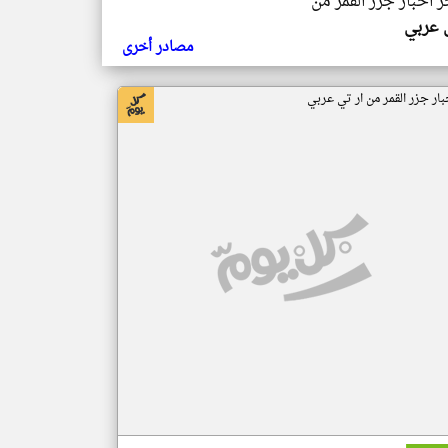
ر اخبار جزر القمر من
ي عربي
مصادر أخرى
بار جزر القمر من ار تي عربي