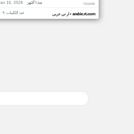
Jan 16, 2026
منذ ٦ أشهر
YD16SE
عدد الكلمات: ١٠٩
•
arabic.rt.com
ار تي عربي