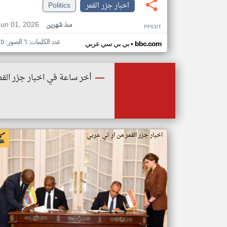
اخبار جزر القمر
Politics
Jun 01, 2026
منذ شهرين
PF63IT
عدد الكلمات: ٦ الصور: ٢٥
•
bbc.com
بي بي سي عربي
أخر ساعة في اخبار جزر القم
اخبار جزر القمر من ار تي عربي