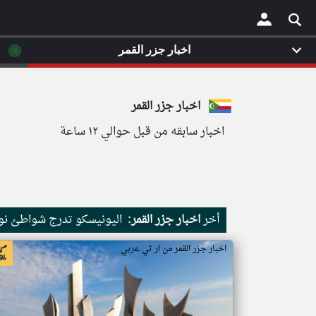
◉
اخبار جزر القمر
×
اخبار جزر القمر
اخبار سابقه من قبل حوالي ١٢ ساعة
أخر
اخبار جزر القمر:
اليونيسكو تدرج شواطئ نور
اخبار جزر القمر من ار تي عربي