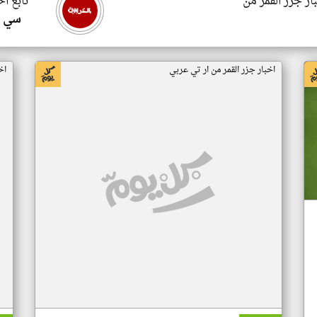
ار جزر القمر من
تابع اخ
سي ا
اخبار جزر القمر من ار تي عربي
اخ