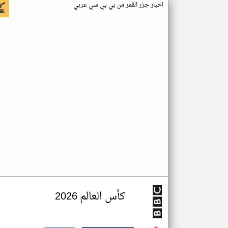
اخبار جزر القمر من بي بي سي عربي
كأس العالم 2026