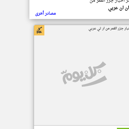
ر اخبار جزر القمر من
ن ان عربي
مصادر أخرى
بار جزر القمر من ار تي عربي