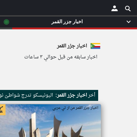
◉
اخبار جزر القمر
×
اخبار جزر القمر
اخبار سابقه من قبل حوالي ٣ ساعات
أخر
اخبار جزر القمر:
اليونيسكو تدرج شواطئ نور
اخبار جزر القمر من ار تي عربي