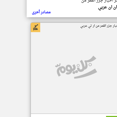
ر اخبار جزر القمر من
ن ان عربي
مصادر أخرى
بار جزر القمر من ار تي عربي