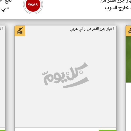
ار جزر القمر من
تابع اخ
 خارج السرب
سي ا
اخبار جزر القمر من ار تي عربي
اخ