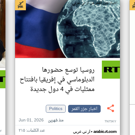
اخبار جزر القمر من ار تي عربي
اخ
روسيا توسع حضورها
الدبلوماسي في إفريقيا بافتتاح
ممثليات في 4 دول جديدة
اخبار جزر القمر
Politics
Jun 01, 2026
منذ شهرين
TN75KY
عدد الكلمات: ٢١٥
•
Y
arabic.rt.com
ار تي عربي