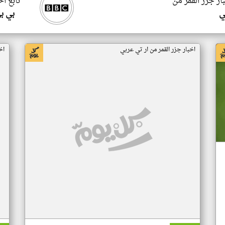
ار جزر القمر من
تابع اخ
ي
بي ب
اخبار جزر القمر من ار تي عربي
اخ