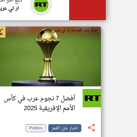
تابع اخر اخب
ار تي عرب
اخبار جزر القمر من ار تي عربي
أفضل 7 نجوم عرب في كأس
الأمم الإفريقية 2025
اخبار جزر القمر
Politics