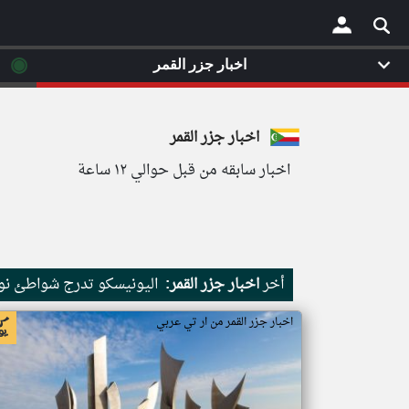
◉
اخبار جزر القمر
×
اخبار جزر القمر
اخبار سابقه من قبل حوالي ١٢ ساعة
أخر
اخبار جزر القمر:
اليونيسكو تدرج شواطئ نور
اخبار جزر القمر من ار تي عربي