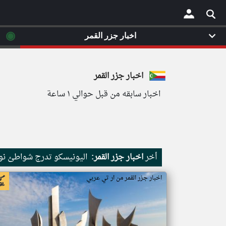
◉
اخبار جزر القمر
×
اخبار جزر القمر
اخبار سابقه من قبل حوالي ١ ساعة
أخر
اخبار جزر القمر:
اليونيسكو تدرج شواطئ نور
اخبار جزر القمر من ار تي عربي