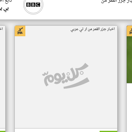
ار جزر القمر من
تابع اخ
بي ب
اخبار جزر القمر من ار تي عربي
اخ