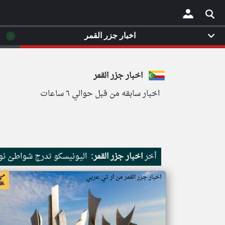
◉
اخبار جزر القمر
×
اخبار جزر القمر
اخبار سابقه من قبل حوالي ٦ ساعات
أخر
اخبار جزر القمر:
اليونيسكو تدرج شواطئ نور
اخبار جزر القمر من ار تي عربي