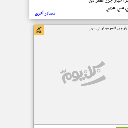
ر اخبار جزر القمر من
ي سي عربي
مصادر أخرى
بار جزر القمر من ار تي عربي