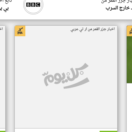
ار جزر القمر من
تابع اخ
 خارج السرب
بي ب
اخبار جزر القمر من ار تي عربي
اخ