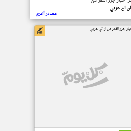
ر اخبار جزر القمر من
ن ان عربي
مصادر أخرى
بار جزر القمر من ار تي عربي