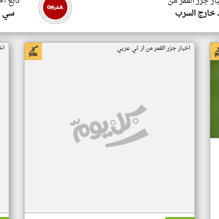
ار جزر القمر من
تابع اخ
 خارج السرب
سي ا
اخبار جزر القمر من ار تي عربي
اخ