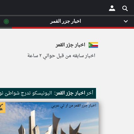
◉
اخبار جزر القمر
×
اخبار جزر القمر
اخبار سابقه من قبل حوالي ٢ ساعة
أخر
اخبار جزر القمر:
اليونيسكو تدرج شواطئ نور
اخبار جزر القمر من ار تي عربي