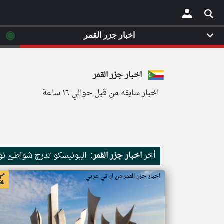
◉
اخبار جزر القمر
×
اخبار جزر القمر
اخبار سابقه من قبل حوالي ١٦ ساعة
أخر
اخبار جزر القمر:
اليونيسكو تدرج شواطئ نور
اخبار جزر القمر من ار تي عربي