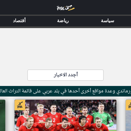
سياسة
رياضة
أقتصاد
أجدد الاخبار
ماندي وعدة مواقع أخرى أحدها في بلد عربي على قائمة التراث العال
اخبار جزر القمر من ار تي عربي
اخ