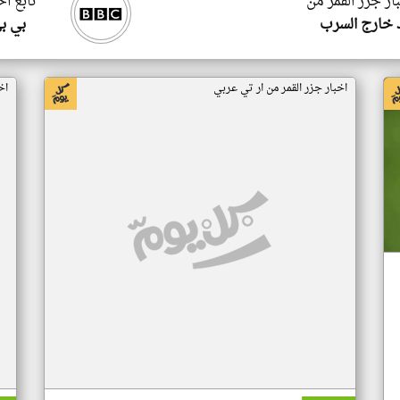
ار جزر القمر من
تابع اخ
 خارج السرب
بي ب
اخبار جزر القمر من ار تي عربي
اخ