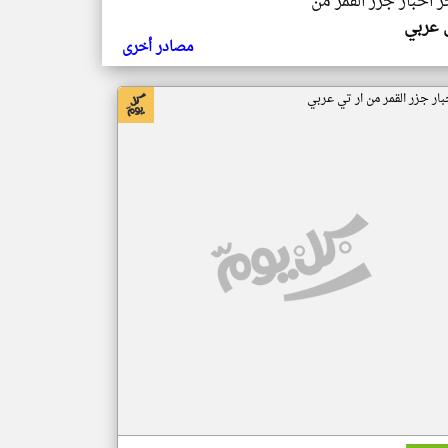
ر اخبار جزر القمر من
ي عربي
مصادر أخرى
بار جزر القمر من ار تي عربي