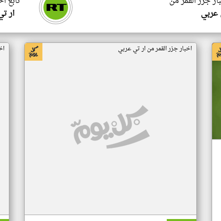
ار جزر القمر من
تابع اخ
 عربي
ار ت
اخبار جزر القمر من ار تي عربي
اخ