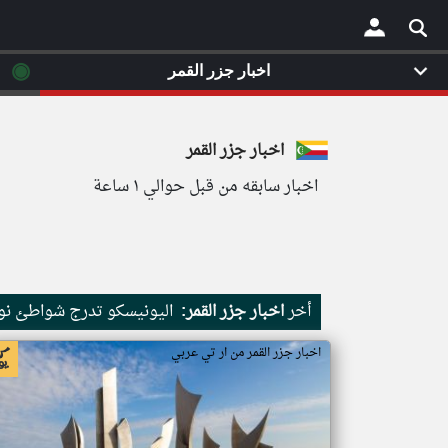
◉
اخبار جزر القمر
×
اخبار جزر القمر
اخبار سابقه من قبل حوالي ١ ساعة
أخر
اخبار جزر القمر:
اليونيسكو تدرج شواطئ نور
اخبار جزر القمر من ار تي عربي