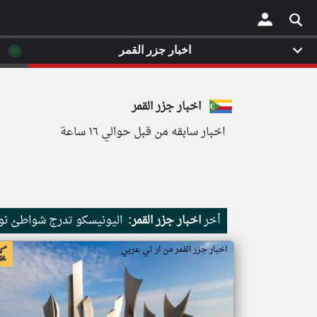
◉
اخبار جزر القمر
×
اخبار جزر القمر
اخبار سابقه من قبل حوالي ١٦ ساعة
أخر
اخبار جزر القمر:
اليونيسكو تدرج شواطئ نور
اخبار جزر القمر من ار تي عربي