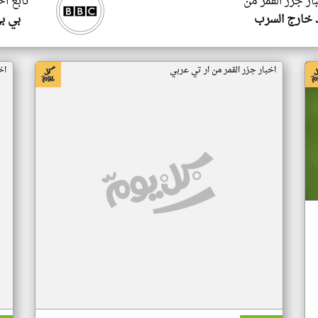
ار جزر القمر من
تابع اخ
 خارج السرب
بي ب
اخبار جزر القمر من ار تي عربي
اخ