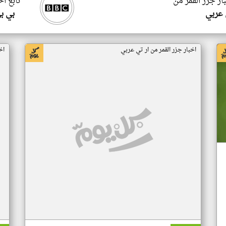
ار جزر القمر من
تابع اخ
 عربي
بي ب
اخبار جزر القمر من ار تي عربي
اخ