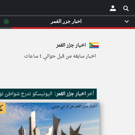
◉
اخبار جزر القمر
×
اخبار جزر القمر
اخبار سابقه من قبل حوالي ٤ ساعات
أخر
اخبار جزر القمر:
اليونيسكو تدرج شواطئ نور
اخبار جزر القمر من ار تي عربي