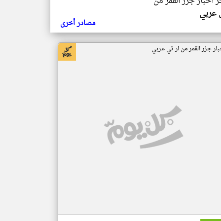
ر اخبار جزر القمر من
ي عربي
مصادر أخرى
بار جزر القمر من ار تي عربي