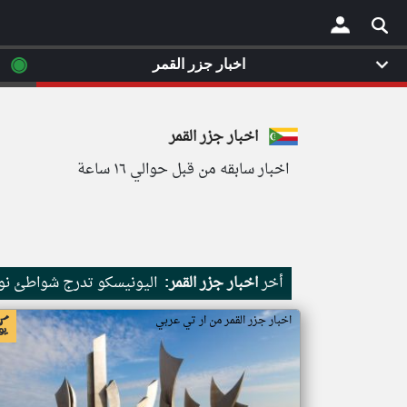
◉
اخبار جزر القمر
×
اخبار جزر القمر
اخبار سابقه من قبل حوالي ١٦ ساعة
أخر
اخبار جزر القمر:
اليونيسكو تدرج شواطئ نور
اخبار جزر القمر من ار تي عربي