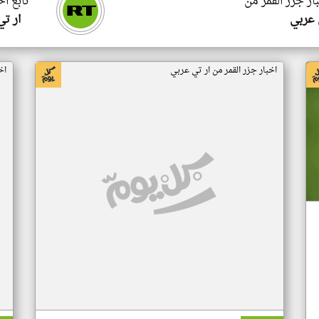
ار جزر القمر من
تابع اخ
 عربي
ار ت
اخبار جزر القمر من ار تي عربي
اخ