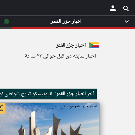
◉
اخبار جزر القمر
×
اخبار جزر القمر
اخبار سابقه من قبل حوالي ٢٣ ساعة
أخر
اخبار جزر القمر:
اليونيسكو تدرج شواطئ نور
اخبار جزر القمر من ار تي عربي