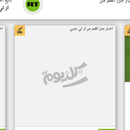
ار جزر القمر من
تابع اخ
ار ت
اخبار جزر القمر من ار تي عربي
اخ