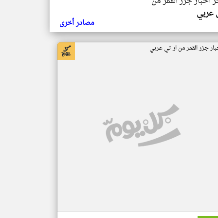
ر اخبار جزر القمر من
ي عربي
مصادر أخرى
بار جزر القمر من ار تي عربي