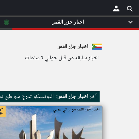
◉
اخبار جزر القمر
×
اخبار جزر القمر
اخبار سابقه من قبل حوالي ٦ ساعات
أخر
اخبار جزر القمر:
اليونيسكو تدرج شواطئ نور
اخبار جزر القمر من ار تي عربي