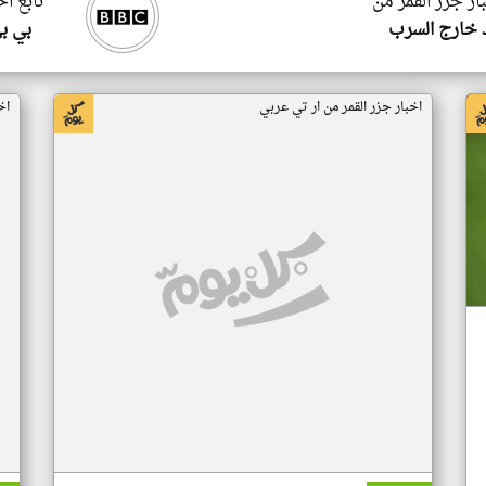
ار جزر القمر من
تابع اخ
 خارج السرب
بي ب
اخبار جزر القمر من ار تي عربي
اخ