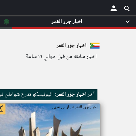
◉
اخبار جزر القمر
×
اخبار جزر القمر
اخبار سابقه من قبل حوالي ١٦ ساعة
أخر
اخبار جزر القمر:
اليونيسكو تدرج شواطئ نور
اخبار جزر القمر من ار تي عربي