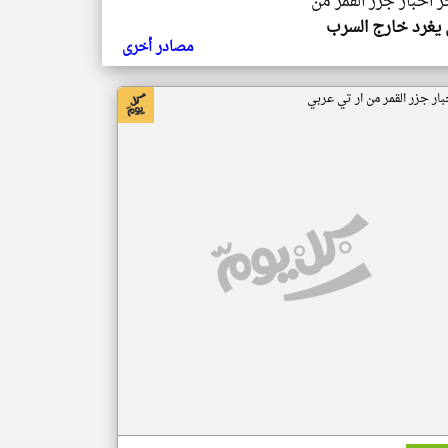
ر اخبار جزر القمر من
يغرد خارج السرب
مصادر أخرى
بار جزر القمر من ار تي عربي