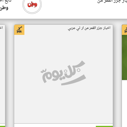
ار جزر القمر من
تابع اخ
وطن 
اخبار جزر القمر من ار تي عربي
اخ