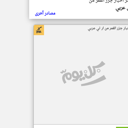
ر اخبار جزر القمر من
ي عربي
مصادر أخرى
بار جزر القمر من ار تي عربي