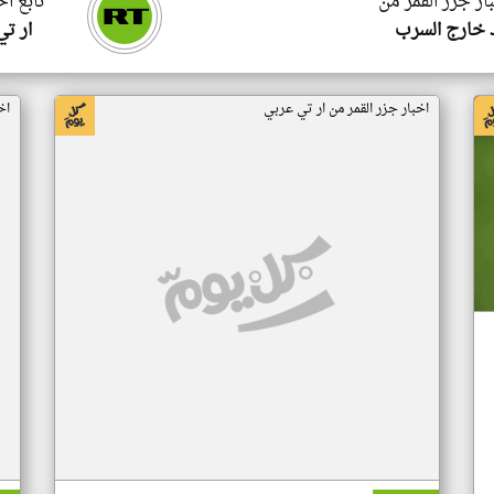
ار جزر القمر من
تابع اخ
 خارج السرب
ار ت
اخبار جزر القمر من ار تي عربي
اخ