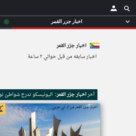
◉
اخبار جزر القمر
×
اخبار جزر القمر
اخبار سابقه من قبل حوالي ٢ ساعة
أخر
اخبار جزر القمر:
اليونيسكو تدرج شواطئ نور
اخبار جزر القمر من ار تي عربي