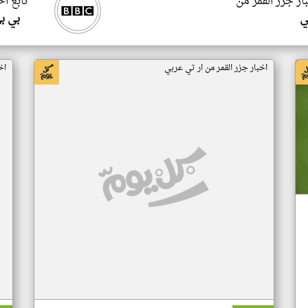
ار جزر القمر من
تابع اخ
ي
بي ب
اخبار جزر القمر من ار تي عربي
اخ