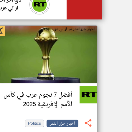
تابع اخر اخب
ار تي عرب
اخبار جزر القمر من ار تي عربي
أفضل 7 نجوم عرب في كأس
الأمم الإفريقية 2025
اخبار جزر القمر
Politics