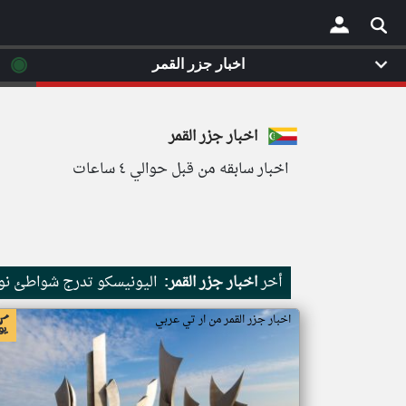
◉
اخبار جزر القمر
×
اخبار جزر القمر
اخبار سابقه من قبل حوالي ٤ ساعات
أخر
اخبار جزر القمر:
اليونيسكو تدرج شواطئ نور
اخبار جزر القمر من ار تي عربي