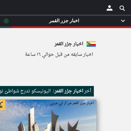
◉
اخبار جزر القمر
×
اخبار جزر القمر
اخبار سابقه من قبل حوالي ١٦ ساعة
أخر
اخبار جزر القمر:
اليونيسكو تدرج شواطئ نور
اخبار جزر القمر من ار تي عربي