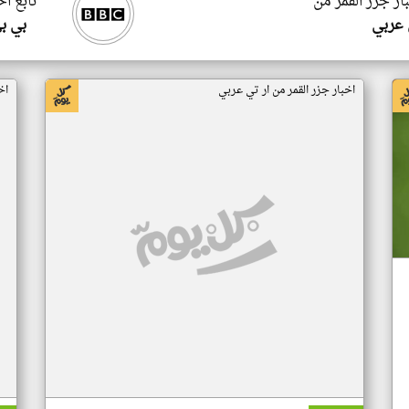
ار جزر القمر من
تابع اخ
 عربي
بي ب
اخبار جزر القمر من ار تي عربي
اخ