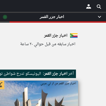
◉
اخبار جزر القمر
×
اخبار جزر القمر
اخبار سابقه من قبل حوالي ٢٠ ساعة
أخر
اخبار جزر القمر:
اليونيسكو تدرج شواطئ نور
اخبار جزر القمر من ار تي عربي