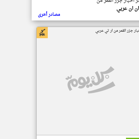
ر اخبار جزر القمر من
ن ان عربي
مصادر أخرى
بار جزر القمر من ار تي عربي