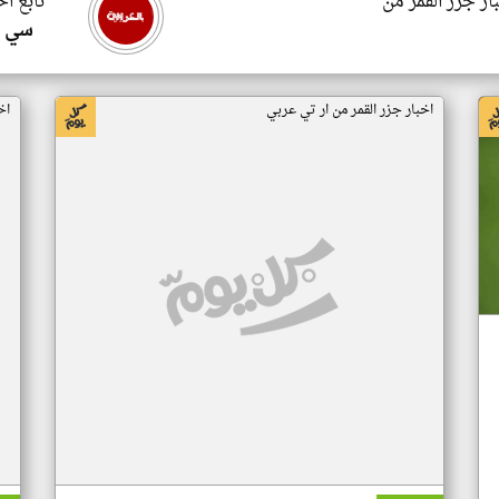
ار جزر القمر من
تابع اخ
سي ا
اخبار جزر القمر من ار تي عربي
اخ