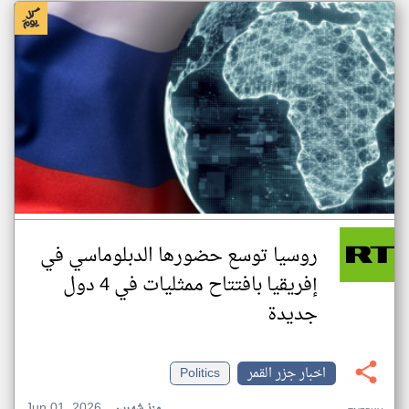
روسيا توسع حضورها الدبلوماسي في
إفريقيا بافتتاح ممثليات في 4 دول
جديدة
اخبار جزر القمر
Politics
Jun 01, 2026