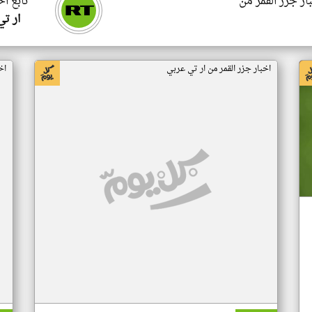
ار جزر القمر من
تابع اخ
ار ت
اخبار جزر القمر من ار تي عربي
اخ