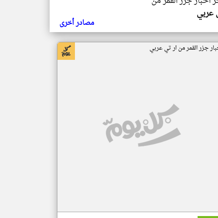
ر اخبار جزر القمر من
ي عربي
مصادر أخرى
بار جزر القمر من ار تي عربي