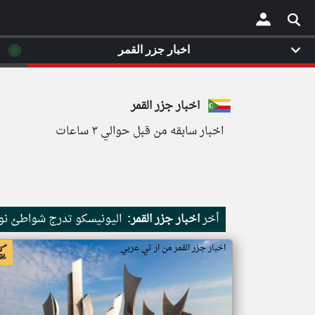
◉
اخبار جزر القمر
×
اخبار جزر القمر
اخبار سابقه من قبل حوالي ٣ ساعات
أخر
اخبار جزر القمر:
اليونيسكو تدرج شواطئ نور
اخبار جزر القمر من ار تي عربي