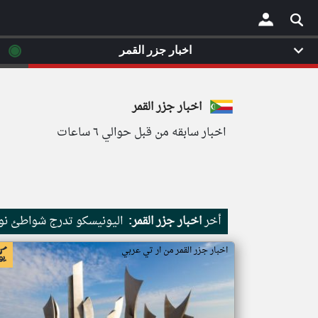
◉
اخبار جزر القمر
×
اخبار جزر القمر
اخبار سابقه من قبل حوالي ٦ ساعات
أخر
اخبار جزر القمر:
اليونيسكو تدرج شواطئ نور
اخبار جزر القمر من ار تي عربي