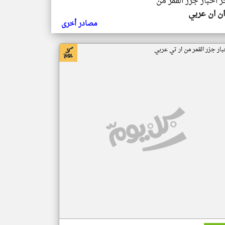
ر اخبار جزر القمر من
ن ان عربي
مصادر أخرى
بار جزر القمر من ار تي عربي