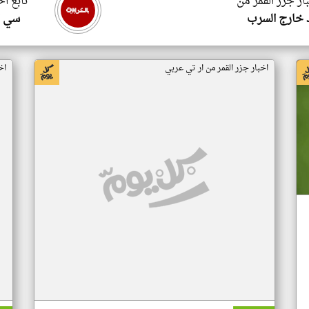
ار جزر القمر من
تابع اخ
 خارج السرب
سي ا
اخبار جزر القمر من ار تي عربي
اخ