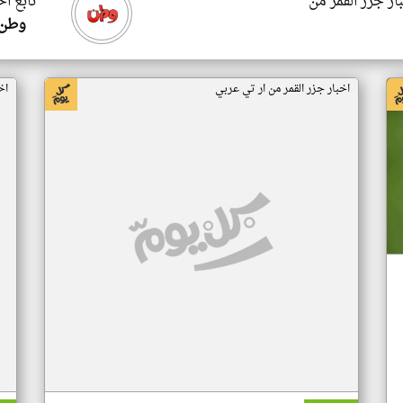
ار جزر القمر من
تابع اخ
وطن 
اخبار جزر القمر من ار تي عربي
اخ