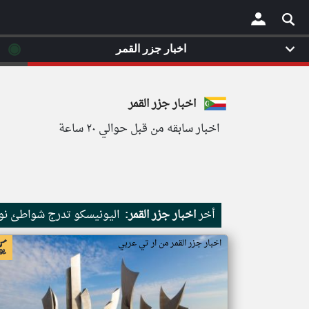
◉
اخبار جزر القمر
×
اخبار جزر القمر
اخبار سابقه من قبل حوالي ٢٠ ساعة
أخر
اخبار جزر القمر:
اليونيسكو تدرج شواطئ نور
اخبار جزر القمر من ار تي عربي