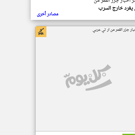
ر اخبار جزر القمر من
يغرد خارج السرب
مصادر أخرى
بار جزر القمر من ار تي عربي