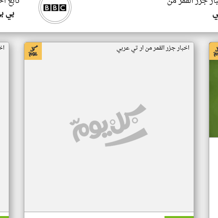
ار جزر القمر من
تابع اخ
ي
بي ب
اخبار جزر القمر من ار تي عربي
اخ