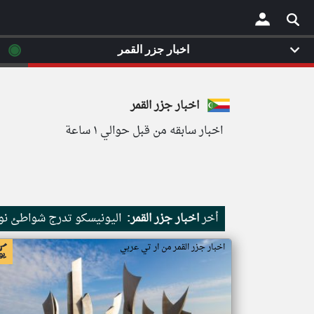
◉
اخبار جزر القمر
×
اخبار جزر القمر
اخبار سابقه من قبل حوالي ١ ساعة
أخر
اخبار جزر القمر:
اليونيسكو تدرج شواطئ نور
اخبار جزر القمر من ار تي عربي