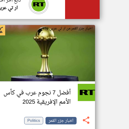
تابع اخر اخب
ار تي عرب
اخبار جزر القمر من ار تي عربي
أفضل 7 نجوم عرب في كأس
الأمم الإفريقية 2025
اخبار جزر القمر
Politics